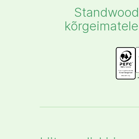
Standwood 
kõrgeimatele