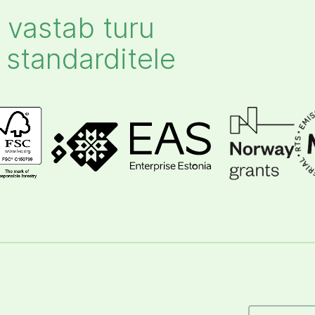
vastab turu
 standarditele