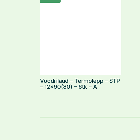
Voodrilaud – Termolepp – STP
– 12×90(80) – 6tk – A