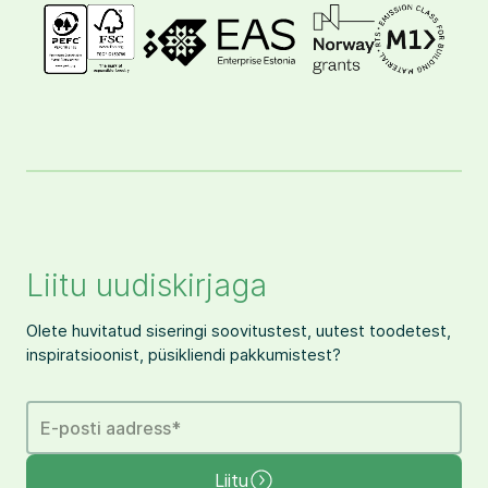
Liitu uudiskirjaga
Olete huvitatud siseringi soovitustest, uutest toodetest,
inspiratsioonist, püsikliendi pakkumistest?
E-posti aadress
*
Liitu