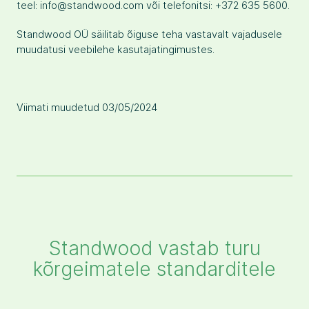
teel: info@standwood.com või telefonitsi: +372 635 5600.
Standwood OÜ säilitab õiguse teha vastavalt vajadusele
muudatusi veebilehe kasutajatingimustes.
Viimati muudetud 03/05/2024
Standwood vastab turu
kõrgeimatele standarditele