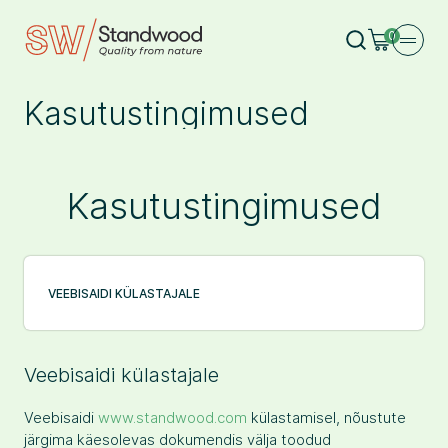
0
Kasutustingimused
Kasutustingimused
VEEBISAIDI KÜLASTAJALE
Veebisaidi külastajale
Veebisaidi
www.standwood.com
külastamisel, nõustute
järgima käesolevas dokumendis välja toodud