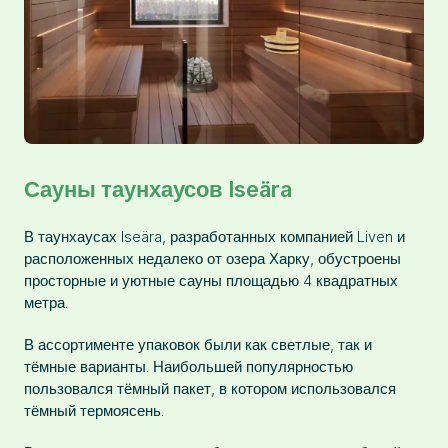
Сауны таунхаусов Iseära
В таунхаусах Iseära, разработанных компанией Liven и
расположенных недалеко от озера Харку, обустроены
просторные и уютные сауны площадью 4 квадратных
метра.
В ассортименте упаковок были как светлые, так и
тёмные варианты. Наибольшей популярностью
пользовался тёмный пакет, в котором использовался
тёмный термоясень.