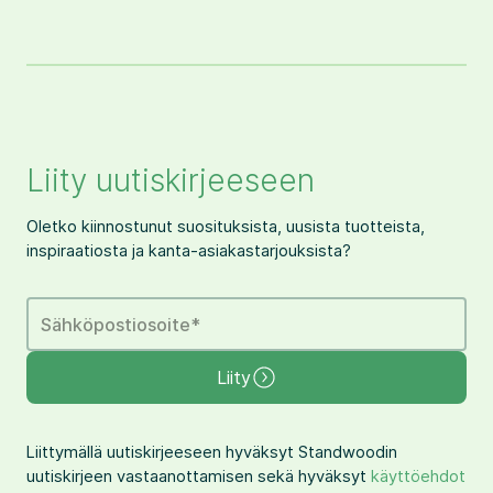
Liity uutiskirjeeseen
Oletko kiinnostunut suosituksista, uusista tuotteista,
inspiraatiosta ja kanta-asiakastarjouksista?
Sähköpostiosoite
*
Liity
Liittymällä uutiskirjeeseen hyväksyt Standwoodin
uutiskirjeen vastaanottamisen sekä hyväksyt
käyttöehdot